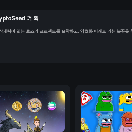
yptoSeed 계획
 잠재력이 있는 초조기 프로젝트를 포착하고, 암호화 미래로 가는 불꽃을 