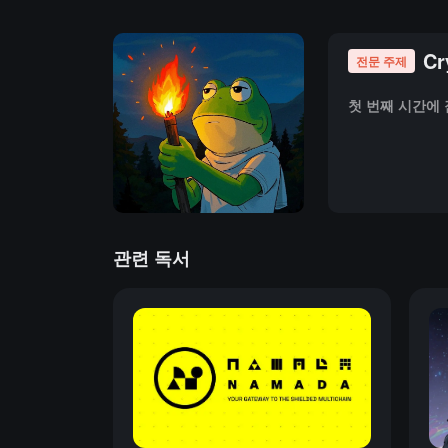
Cr
전문 주제
첫 번째 시간에
관련 독서