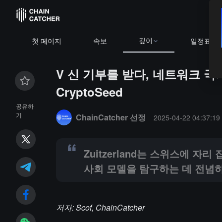
깊이
BTC
$64,
첫 페이지
속보
일정표
V 신 기부를 받다, 네트워크 국가
CryptoSeed
Summary:
Zuitzerland는 스위스에 자리 잡은 네
공유하
기
ChainCatcher 선정
2025-04-22 04:37:19
Zuitzerland는 스위스에 
사회 모델을 탐구하는 데 전념
저자: Scof, ChainCatcher