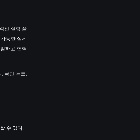
적인 실험 플
제 가능한 실제
생활하고 협력
, 국민 투표,
할 수 있다.