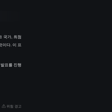
크 국가, 최첨
것이다. 이 프
 발표를 진행
위험 경고