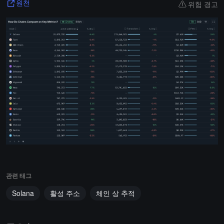
위험 경고
원천
관련 태그
Solana
활성 주소
체인 상 추적