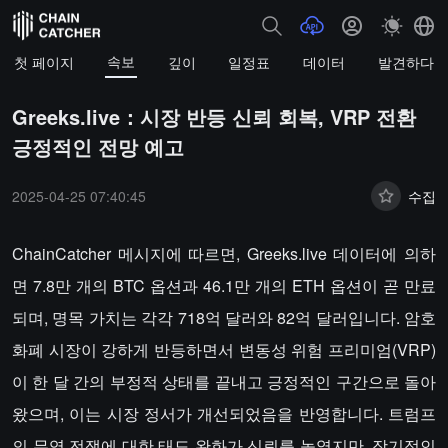
속보
첫 페이지
깊이
일정표
데이터
발견하다
Greeks.live：시장 반등 신뢰 회복, VRP 전환
긍정적인 전망 예고
2025-04-25 07:40:45
수집
ChainCatcher 메시지에 따르면, Greeks.live 데이터에 의하
면 7.8만 개의 BTC 옵션과 46.1만 개의 ETH 옵션이 곧 만료
되며, 명목 가치는 각각 718억 달러와 82억 달러입니다. 암호
화폐 시장이 강하게 반등하면서 변동성 위험 프리미엄(VRP)
이 한 달 간의 부정적 상태를 끝내고 긍정적인 구간으로 돌아
왔으며, 이는 시장 정서가 개선되었음을 반영합니다. 트럼프
의 무역 전쟁에 대한 태도 완화가 신뢰를 높였지만, 장기적인