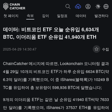
속보
첫 페이지
깊이
일정표
데이터
발견하다
데이터: 비트코인 ETF 오늘 순유입 6,634개
BTC, 이더리움 ETF 순유입 41,940개 ETH
2025-04-29 14:30:47
수집
ChainCatcher 메시지에 따르면, Lookonchain 모니터링 결과
4월 29일 10개의 비트코인 ETF가 하루 순유입 6634 BTC(약
6.3억 달러)를 기록했으며, 이 중 iShares(블랙록)가 10249 B
TC를 유입하여 총 보유량이 598,936 BTC에 달했습니다;
9개의 이더리움 ETF는 같은 날 순유입 41940 ETH(약 7633
만 달러)를 기록했으며, iShares가 37537 ETH를 유입하여