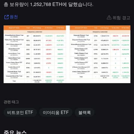
총 보유량이 1,252,768 ETH에 달했습니다.
위험 경고
원천
관련 태그
비트코인 ETF
이더리움 ETF
블랙록
주요 뉴스