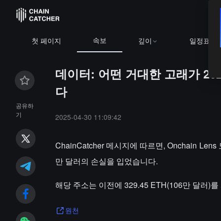
속보
첫 페이지
깊이
일정표
데이터: 어떤 거대한 고래가 262
다
공유하
기
2025-04-30 11:09:42
ChainCatcher 메시지에 따르면, Onchain L
만 달러의 손실을 입었습니다.
해당 주소는 이전에 329.45 ETH(106만 달러)
원천