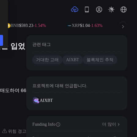
BNB
$593.23
-1.54%
XRP
$1.04
-1.63%
SO
실을 입었
관련 태그
거대한 고래
AIXBT
블록체인 추적
프로젝트에 대해 언급합니다.
를 매도하여 66
AIXBT
Funding Info
더 많이
위험 경고