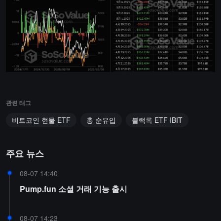
관련 태그
비트코인 현물 ETF
총 순유입
블랙록 ETF IBIT
주요 뉴스
08-07 14:40
Pump.fun 소셜 거래 기능 출시
08-07 14:23