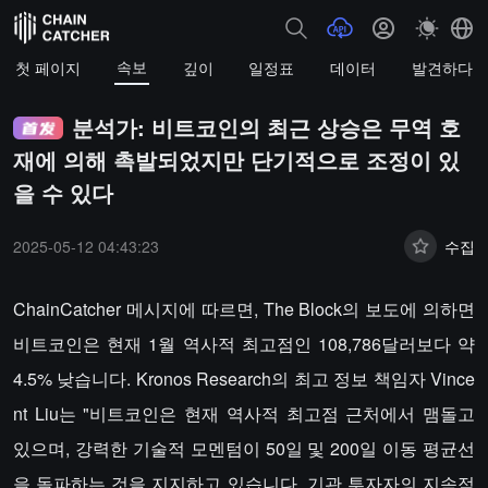
속보
첫 페이지
깊이
일정표
데이터
발견하다
분석가: 비트코인의 최근 상승은 무역 호
재에 의해 촉발되었지만 단기적으로 조정이 있
을 수 있다
2025-05-12 04:43:23
수집
ChainCatcher 메시지에 따르면, The Block의 보도에 의하면
비트코인은 현재 1월 역사적 최고점인 108,786달러보다 약
4.5% 낮습니다. Kronos Research의 최고 정보 책임자 Vince
nt Liu는 "비트코인은 현재 역사적 최고점 근처에서 맴돌고
있으며, 강력한 기술적 모멘텀이 50일 및 200일 이동 평균선
을 돌파하는 것을 지지하고 있습니다. 기관 투자자의 지속적