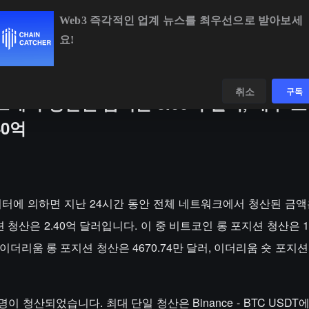
Web3 즉각적인 업계 뉴스를 최우선으로 받아보세
요!
BTC
$64,113.27
-0.76%
ETH
$1,893.21
-0.58
데이터
발견하다
취소
구독
크에서 청산된 금액은 3.66억 달러, 매수 
40억
ss 데이터에 의하면 지난 24시간 동안 전체 네트워크에서 청산된 금액은
션 청산은 2.40억 달러입니다. 이 중 비트코인 롱 포지션 청산은 13
 이더리움 롱 포지션 청산은 4670.74만 달러, 이더리움 숏 포지션 
0명이 청산되었습니다. 최대 단일 청산은 Binance - BTC USD