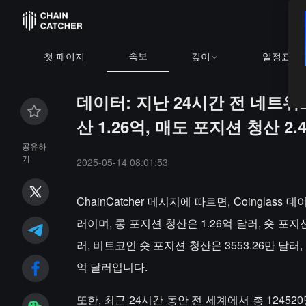
속보
첫 페이지
깊이
일정표
데이터: 지난 24시간 전 네트워
산 1.26억, 매도 포지션 청산 2.
공유하
기
2025-05-14 08:01:53
ChainCatcher 메시지에 따르면, Coingla
러이며, 롱 포지션 청산은 1.26억 달러, 숏 포지
러, 비트코인 숏 포지션 청산은 3553.26만 달러,
억 달러입니다.
또한, 최근 24시간 동안 전 세계에서 총 12452