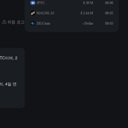
JPYC
$ 38 M
08-06
MAGNE.AI
$ 2.64 M
08-05
위험 경고
ZIGChain
--Dollar
08-05
BTC이며, 2
, 4일 연