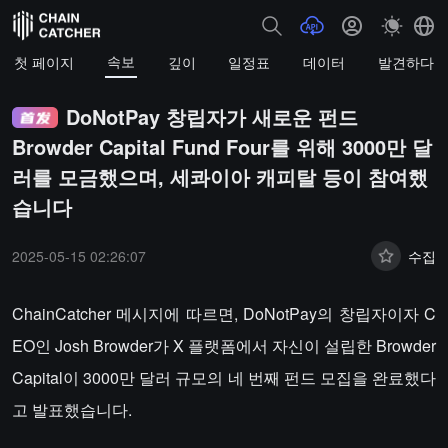
속보
첫 페이지
깊이
일정표
데이터
발견하다
DoNotPay 창립자가 새로운 펀드
Browder Capital Fund Four를 위해 3000만 달
러를 모금했으며, 세콰이아 캐피탈 등이 참여했
습니다
2025-05-15 02:26:07
수집
ChainCatcher 메시지에 따르면, DoNotPay의 창립자이자 C
EO인 Josh Browder가 X 플랫폼에서 자신이 설립한 Browder
Capital이 3000만 달러 규모의 네 번째 펀드 모집을 완료했다
고 발표했습니다.