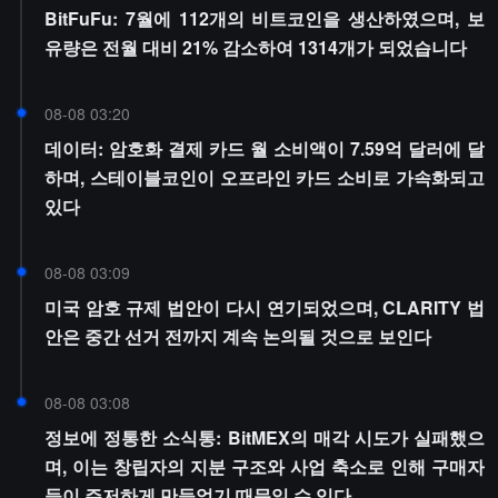
BitFuFu: 7월에 112개의 비트코인을 생산하였으며, 보
유량은 전월 대비 21% 감소하여 1314개가 되었습니다
08-08 03:20
데이터: 암호화 결제 카드 월 소비액이 7.59억 달러에 달
하며, 스테이블코인이 오프라인 카드 소비로 가속화되고
있다
08-08 03:09
미국 암호 규제 법안이 다시 연기되었으며, CLARITY 법
안은 중간 선거 전까지 계속 논의될 것으로 보인다
08-08 03:08
정보에 정통한 소식통: BitMEX의 매각 시도가 실패했으
며, 이는 창립자의 지분 구조와 사업 축소로 인해 구매자
들이 주저하게 만들었기 때문일 수 있다