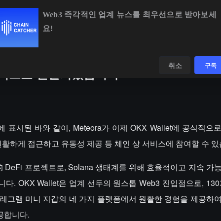
Web3 즉각적인 업계 뉴스를 최우선으로 받아보세
요!
BTC
$64,402.20
-0.18%
ETH
$1,902.66
+0.29%
데이터
발견하다
취소
구독
에 공식적으로 연결되었습니다
에 표시된 바와 같이, Meteora가 이제 OKX Wallet에 공식적
ra에 원활하게 접근하고 유동성 제공 등 체인 상 서비스에 참여할 수 
인上的 DeFi 프로젝트로, Solana 생태계를 위해 효율적이고 지속 
 OKX Wallet은 업계 선두의 원스톱 Web3 진입점으로, 13
및 텔레그램 미니 지갑의 네 가지 플랫폼에서 원활한 경험을 제공하
공합니다.