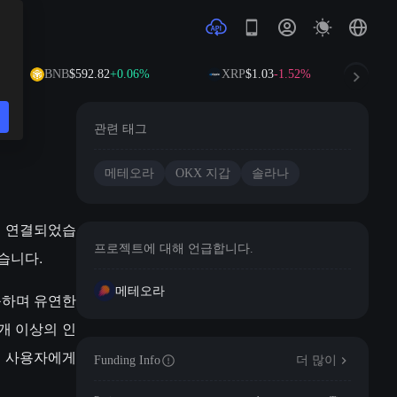
BNB
$592.82
+0.06%
XRP
$1.03
-1.52%
관련 태그
메테오라
OKX 지갑
솔라나
으로 연결되었습
프로젝트에 대해 언급합니다.
있습니다.
메테오라
가능하며 유연한
0개 이상의 인
여 사용자에게
Funding Info
더 많이