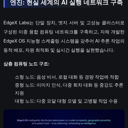
엔진: 현실 세계의 AI 실행 네트워크 구축
EdgeX Labs는 단말 장치, 엣지 서버 및 고성능 클러스터로
구성된 이종 융합 컴퓨팅 네트워크를 구축하고, 자체 개발한
EdgeX OS 지능형 스케줄링 시스템을 갖추어 AI 추론 작업의
동적 배포, 자원 최적화 및 실시간 실행을 실현했습니다.
삼층 컴퓨팅 노드 구조:
소형 노드: 음성 비서, 로컬 대화 등 경량 작업에 적합
중형 노드: 이미지 인식, 다중 회차 대화 등 중강도 추론
지원
대형 노드: 다중 모달 대형 모델 및 고병렬 작업 수용