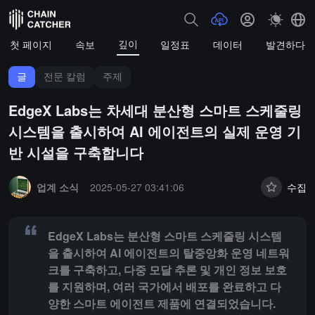
깊이
첫 페이지
속보
일정표
데이터
발견하다
글
전문 칼럼
주제
EdgeX Labs는 차세대 분산형 스마트 스케줄링
시스템을 출시하여 AI 에이전트의 실제 운영 기
반 시설을 구축합니다
Summary:
EdgeX Labs는 분산형 스마트 스케줄링 시스템을 출시하
업계 소식
2025-05-27 03:41:06
수집
EdgeX Labs는 분산형 스마트 스케줄링 시스템
을 출시하여 AI 에이전트의 탈중앙화 운영 네트워
크를 구축하고, 다중 모달 추론 및 개인 정보 보호
를 지원하며, 여러 국가에서 배포를 완료하고 다
양한 스마트 에이전트 제품에 연결되었습니다.