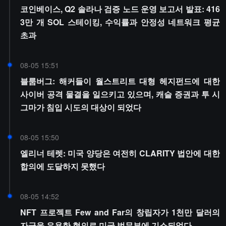
코인베이스, Q2 솔라나 검증 노드 운영 보고서 발표: 416
3만 개 SOL 스테이킹, 수익률과 안정성 네트워크 평균
초과
08-05 15:51
블룸버그: 해커들이 월스트리트 대형 헤지펀드에 대한
사이버 공격 물결을 일으키고 있으며, 캐슬 증권과 투 시
그마가 침입 시도의 대상이 되었다
08-05 15:50
엘리너 테렛: 미국 양당은 여전히 CLARITY 법안에 대한
합의에 도달하지 못했다
08-05 14:52
NFT 프로젝트 Few and Far의 창립자가 1천만 달러의
자금을 유용한 혐의로 미국 법무부에 기소되었다