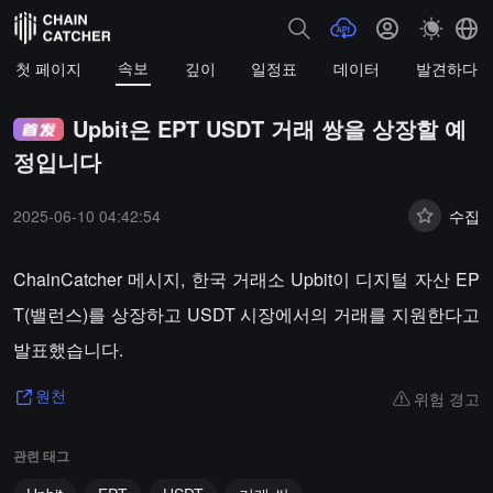
속보
첫 페이지
깊이
일정표
데이터
발견하다
Upbit은 EPT USDT 거래 쌍을 상장할 예
정입니다
2025-06-10 04:42:54
수집
ChainCatcher 메시지, 한국 거래소 Upbit이 디지털 자산 EP
T(밸런스)를 상장하고 USDT 시장에서의 거래를 지원한다고
발표했습니다.
위험 경고
원천
관련 태그