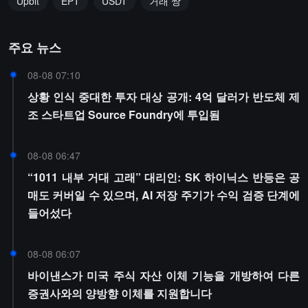
Upbit
EPT
USDT
거래 쌍
주요 뉴스
08-08 07:10
상황 인식 중대한 투자 대상 공개: 4억 달러가 반도체 제
조 스타트업 Source Foundry에 투입됨
08-08 06:47
“1011 내부 거대 고래” 대리인: SK 하이닉스 반등은 공
매도 커버일 수 있으며, AI 저장 주기가 수익 검증 단계에
들어섰다
08-08 06:07
바이낸스가 미국 주식 자산 이체 기능을 개방하여 다른
증권사와의 양방향 이체를 지원합니다