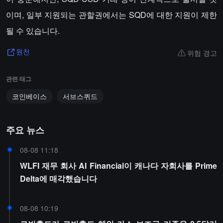
이며, 일부 지원되는 관할권에서는 SQD에 대한 지원이 제한
될 수 있습니다.
위험 경고
원천
관련 태그
코인베이스
서브스퀴드
주요 뉴스
08-08 11:18
WLFI 재무 회사 AI Financial이 캐나다 자회사를 Prime
Delta에 매각했습니다
08-08 10:19