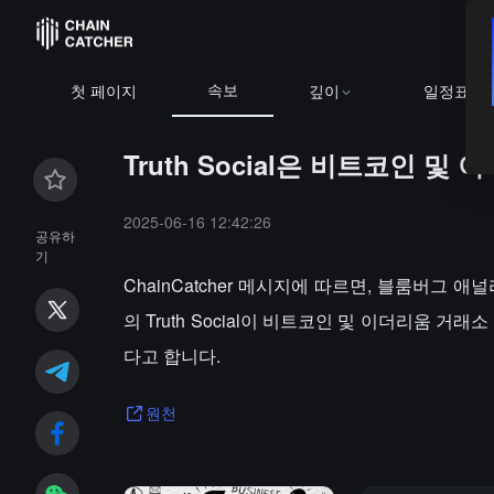
속보
첫 페이지
깊이
일정표
Truth Social은 비트코인 및
2025-06-16 12:42:26
공유하
기
ChainCatcher 메시지에 따르면, 블룸버그
의 Truth Social이 비트코인 및 이더리움 거래소 거래 펀
다고 합니다.
원천