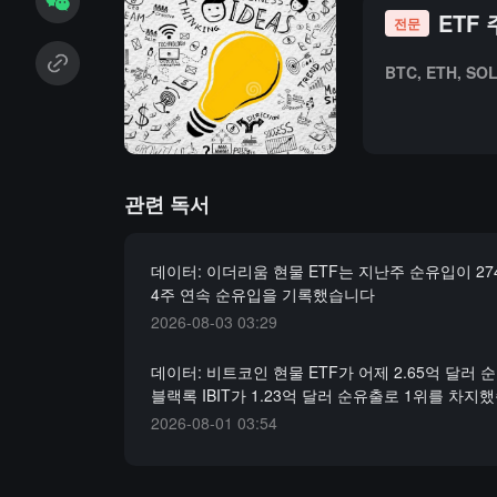
ETF
전문
BTC, ETH, 
관련 독서
데이터: 이더리움 현물 ETF는 지난주 순유입이 27
4주 연속 순유입을 기록했습니다
2026-08-03 03:29
데이터: 비트코인 현물 ETF가 어제 2.65억 달러 
블랙록 IBIT가 1.23억 달러 순유출로 1위를 차지
2026-08-01 03:54