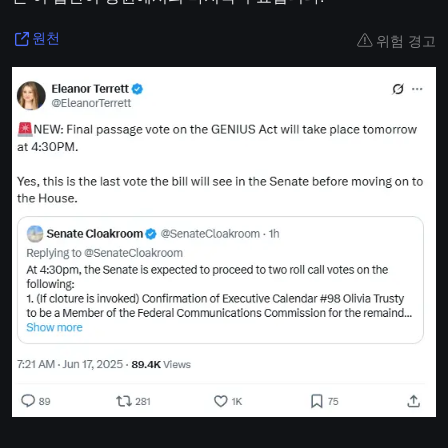
위험 경고
원천