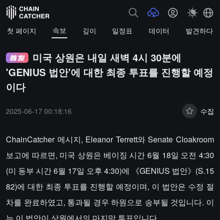
속보
첫 페이지
깊이
일정표
데이터
발견하다
미국 상원은 내일 새벽 4시 30분에
'GENIUS 법안'에 대한 최종 투표를 진행할 예정
이다
2025-06-17 00:18:16
수집
ChainCatcher 메시지, Eleanor Terrett와 Senate Cloakroom
보고에 따르면, 미국 상원은 베이징 시간 6월 18일 오전 4:30
(미 동부 시간 6월 17일 오후 4:30)에 《GENIUS 법안》(S.15
82)에 대한 최종 투표를 진행할 예정이며, 이 법안은 수정 절
차를 완료하였고, 통과될 경우 하원으로 송부될 것입니다. 이
는 이 법안이 상원에서의 마지막 투표입니다.