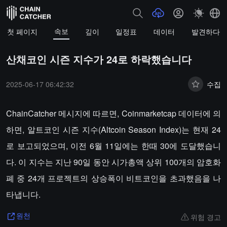
속보
첫 페이지
깊이
일정표
데이터
발견하다
산채코인 시즌 지수가 24로 하락했습니다
2025-06-17 06:42:32
수집
ChainCatcher 메시지에 따르면, Coinmarketcap 데이터에 의
하면, 알트코인 시즌 지수(Altcoin Season Index)는 현재 24
로 보고되었으며, 이전 6월 11일에는 한때 30에 도달했습니
다. 이 지수는 지난 90일 동안 시가총액 상위 100개의 암호화
폐 중 24개 프로젝트의 상승폭이 비트코인을 초과했음을 나
타냅니다.
위험 경고
원천