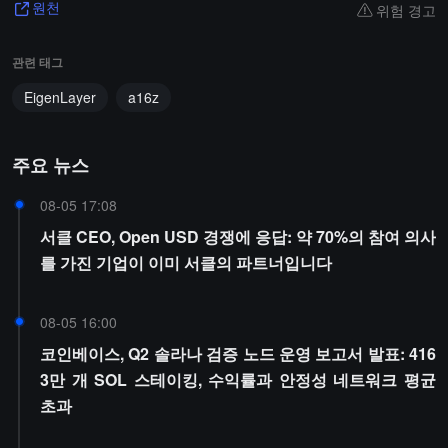
위험 경고
원천
관련 태그
EigenLayer
a16z
주요 뉴스
08-05 17:08
서클 CEO, Open USD 경쟁에 응답: 약 70%의 참여 의사
를 가진 기업이 이미 서클의 파트너입니다
08-05 16:00
코인베이스, Q2 솔라나 검증 노드 운영 보고서 발표: 416
3만 개 SOL 스테이킹, 수익률과 안정성 네트워크 평균
초과