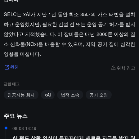
SELC는 xAI가 지난 1년 동안 최소 35대의 가스 터빈을 설치
하고 운영했지만, 필요한 건설 전 또는 운영 공기 허가를 받지
않았다고 지적했습니다. 이 장비들은 매년 2000톤 이상의 질
소 산화물(NOx)을 배출할 수 있으며, 지역 공기 질에 심각한
영향을 미칩니다.
위험 경고
원천
관련 태그
인공지능 회사
xAI
법적 소송
공기 오염
주요 뉴스
08-08 14:49
AI 펀드 상황 인식이 투자자에게 새로운 자금을 받지 않