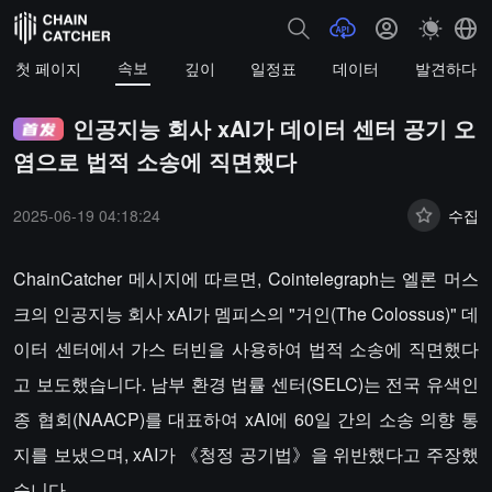
속보
첫 페이지
깊이
일정표
데이터
발견하다
인공지능 회사 xAI가 데이터 센터 공기 오
염으로 법적 소송에 직면했다
2025-06-19 04:18:24
수집
ChainCatcher 메시지에 따르면, Cointelegraph는 엘론 머스
크의 인공지능 회사 xAI가 멤피스의 "거인(The Colossus)" 데
이터 센터에서 가스 터빈을 사용하여 법적 소송에 직면했다
고 보도했습니다. 남부 환경 법률 센터(SELC)는 전국 유색인
종 협회(NAACP)를 대표하여 xAI에 60일 간의 소송 의향 통
지를 보냈으며, xAI가 《청정 공기법》을 위반했다고 주장했
습니다.