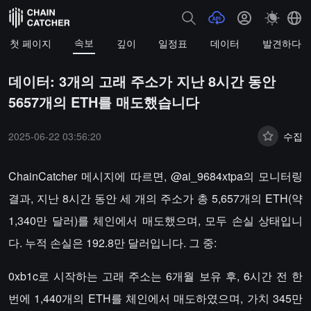
속보
첫 페이지
깊이
일정표
데이터
발견하다
데이터: 3개의 고래 주소가 지난 8시간 동안
5657개의 ETH를 매도했습니다
2025-06-22 03:56:20
수집
ChainCatcher 메시지에 따르면, @ai_9684xtpa의 모니터링
결과, 지난 8시간 동안 세 개의 주소가 총 5,657개의 ETH(약
1,340만 달러)를 체인에서 매도했으며, 모두 손실 상태입니
다. 누적 손실은 192.8만 달러입니다. 그 중:
0xb1c로 시작하는 고래 주소는 6개월 보유 후, 6시간 전 한
번에 1,440개의 ETH를 체인에서 매도하였으며, 가치 345만