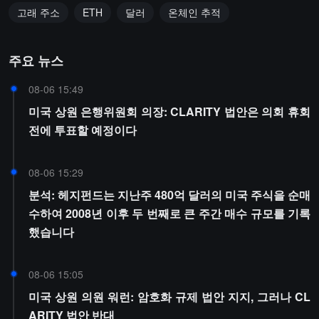
고래 주소
ETH
달러
온체인 추적
주요 뉴스
08-06 15:49
미국 상원 은행위원회 의장: CLARITY 법안은 의회 휴회
전에 투표할 예정이다
08-06 15:29
분석: 헤지펀드는 지난주 480억 달러의 미국 주식을 순매
수하여 2008년 이후 두 번째로 큰 주간 매수 규모를 기록
했습니다
08-06 15:05
미국 상원 의원 워런: 암호화 규제 법안 지지, 그러나 CL
ARITY 법안 반대