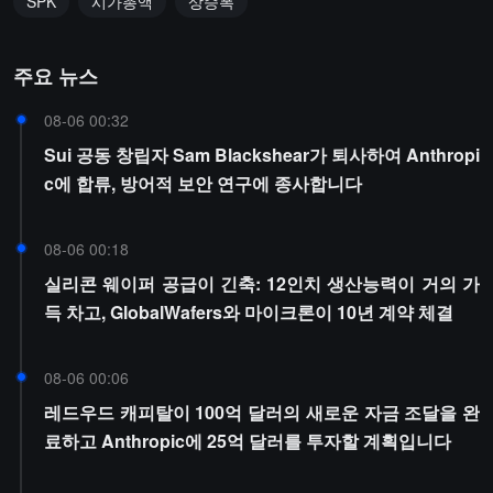
SPK
시가총액
상승폭
주요 뉴스
08-06 00:32
Sui 공동 창립자 Sam Blackshear가 퇴사하여 Anthropi
c에 합류, 방어적 보안 연구에 종사합니다
08-06 00:18
실리콘 웨이퍼 공급이 긴축: 12인치 생산능력이 거의 가
득 차고, GlobalWafers와 마이크론이 10년 계약 체결
08-06 00:06
레드우드 캐피탈이 100억 달러의 새로운 자금 조달을 완
료하고 Anthropic에 25억 달러를 투자할 계획입니다