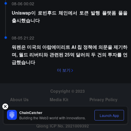
08-06 00:02
Uniswap이 로빈후드 체인에서 토큰 발행 플랫폼 풀을
출시했습니다
08-05 21:22
워렌은 미국의 아랍에미리트 AI 칩 정책에 의문을 제기하
며, 월드 리버티와 관련된 25억 달러의 두 건의 투자를 언
급했습니다
더 보기
Copyright © 2023
About Us
Media Kit
Privacy Policy
Risk Warning
Hiring
ChainCatcher
Launch App
Building the Web3 world with innovations.
Qiong ICP No. 2021009392