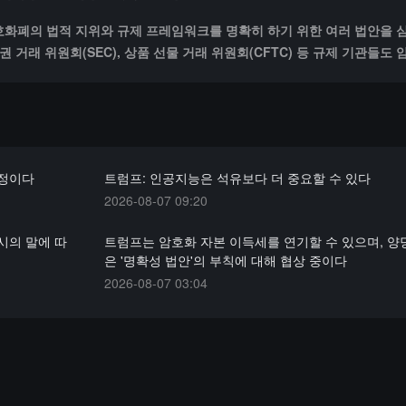
호화폐의 법적 지위와 규제 프레임워크를 명확히 하기 위한 여러 법안을 
증권 거래 위원회(SEC), 상품 선물 거래 위원회(CFTC) 등 규제 기관들도
합법성을 보장하기 위해 적극적으로 지침과 규제 조치를 발표하고 있습니다
을 추적할 것입니다.
예정이다
트럼프: 인공지능은 석유보다 더 중요할 수 있다
2026-08-07 09:20
시의 말에 따
트럼프는 암호화 자본 이득세를 연기할 수 있으며, 양
은 '명확성 법안'의 부칙에 대해 협상 중이다
2026-08-07 03:04