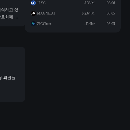
JPYC
$ 38 M
08-06
심의하고 있
MAGNE.AI
$ 2.64 M
08-05
 암호화폐 시
. 본 주제
ZIGChain
--Dollar
08-05
당 의원들