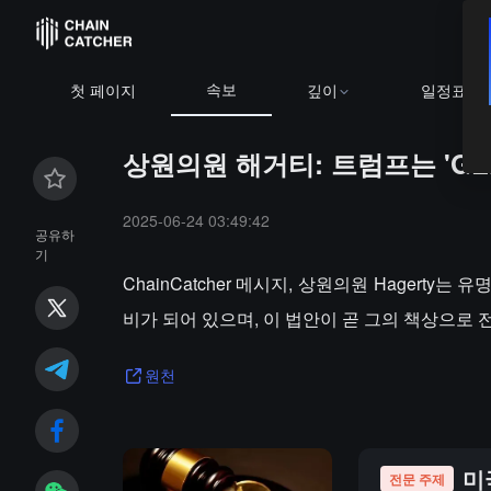
속보
첫 페이지
깊이
일정표
상원의원 해거티: 트럼프는 'GE
2025-06-24 03:49:42
공유하
기
ChainCatcher 메시지, 상원의원 Hagerty는
비가 되어 있으며, 이 법안이 곧 그의 책상으로 
원천
미
전문 주제