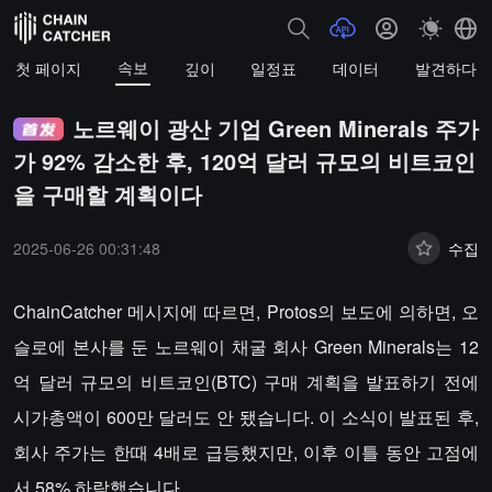
속보
첫 페이지
깊이
일정표
데이터
발견하다
노르웨이 광산 기업 Green Minerals 주가
가 92% 감소한 후, 120억 달러 규모의 비트코인
을 구매할 계획이다
2025-06-26 00:31:48
수집
ChainCatcher 메시지에 따르면, Protos의 보도에 의하면, 오
슬로에 본사를 둔 노르웨이 채굴 회사 Green Minerals는 12
억 달러 규모의 비트코인(BTC) 구매 계획을 발표하기 전에
시가총액이 600만 달러도 안 됐습니다. 이 소식이 발표된 후,
회사 주가는 한때 4배로 급등했지만, 이후 이틀 동안 고점에
서 58% 하락했습니다.