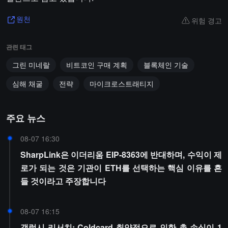
위험 경고
원천
관련 태그
그린 미네랄
비트코인 구매 계획
블록체인 기술
심해 채굴
전략
마이크로스트래티지
주요 뉴스
08-07 16:30
SharpLink은 이더리움 EIP-8363에 반대하며, 수익이 제
로가 되는 것은 기관이 ETH를 선택하는 핵심 이유를 흔
들 것이라고 주장합니다
08-07 16:15
갤럭시 리서치: Coldcard 취약점으로 인한 총 손실이 1