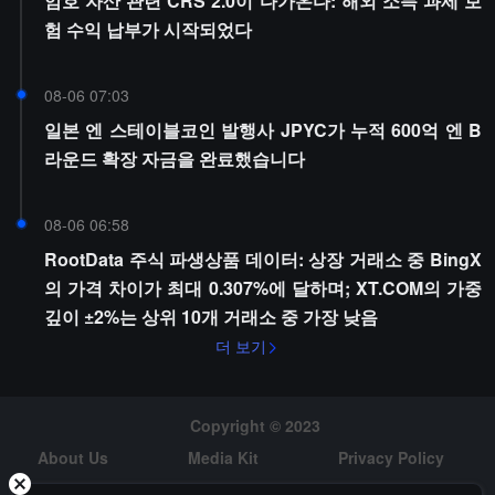
암호 자산 관련 CRS 2.0이 다가온다: 해외 소득 과세 보
험 수익 납부가 시작되었다
08-06 07:03
일본 엔 스테이블코인 발행사 JPYC가 누적 600억 엔 B
라운드 확장 자금을 완료했습니다
08-06 06:58
RootData 주식 파생상품 데이터: 상장 거래소 중 BingX
의 가격 차이가 최대 0.307%에 달하며; XT.COM의 가중
깊이 ±2%는 상위 10개 거래소 중 가장 낮음
더 보기
Copyright © 2023
About Us
Media Kit
Privacy Policy
Risk Warning
Hiring