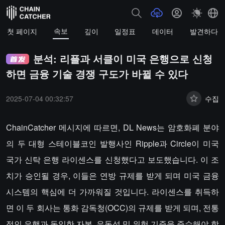
속보
첫 페이지
깊이
일정표
데이터
발견하다
분석: 리플과 서클이 미국 은행으로 신청
하면 금융 기술 경쟁 구도가 바뀔 수 있다
2025-07-04 00:32:57
수집
ChainCatcher 메시지에 따르면, DL News는 암호화폐 분야
의 두 대형 스테이블코인 발행사인 Ripple과 Circle이 미국
국가 신탁 은행 라이센스를 신청했다고 보도했습니다. 이 조
치가 승인될 경우, 이들은 연방 규제를 받게 되며 미국 금융
시스템의 핵심에 더 가까워질 것입니다. 라이센스를 취득하
면 이 두 회사는 통화 감독청(OCC)의 규제를 받게 되며, 전통
적인 은행과 동일한 자본, 유동성 및 위험 기준을 준수해야 합