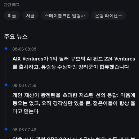
관련 태그
리플
서클
스테이블코인 발행사
은행 라이센스
주요 뉴스
08-06 08:08
AIX Ventures가 1억 달러 규모의 AI 펀드 224 Ventures
를 출시하고, 튜링상 수상자인 양리쿤이 합류했습니다
08-06 07:59
개인 재산이 왕젠린을 초과한 저스틴 선의 응답: 마음에
동요는 없고, 오직 경각심만 있을 뿐, 젊은이들이 항상 옳
다고 믿는다
08-06 07:46