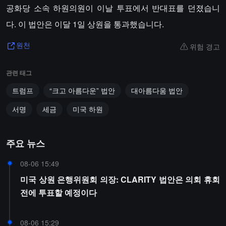
공화당 소속 하원의원이 이날 투표에서 반대표를 던졌습니
다. 이 법안은 이달 1일 상원을 통과했습니다.
위험 경고
원천
관련 태그
트럼프
“크고 아름다운” 법안
대아름다움 법안
서명
세금
미국 하원
주요 뉴스
08-06 15:49
미국 상원 은행위원회 의장: CLARITY 법안은 의회 휴회
전에 투표할 예정이다
08-06 15:29