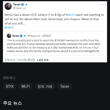
관련 태그
STIX
WLFI
장외 거래
Taran
주요 뉴스