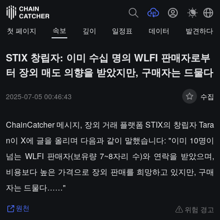
속보
첫 페이지
깊이
일정표
데이터
발견하다
STIX 창립자: 이미 수십 명의 WLFI 판매자로부
터 장외 매도 의향을 받았지만, 구매자는 드물다
2025-07-05 00:46:43
수집
ChainCatcher 메시지, 장외 거래 플랫폼 STIX의 창립자 Tara
n이 X에 글을 올리며 다음과 같이 말했습니다: "이미 10명이
넘는 WLFI 판매자(보유량 7~8자리 수)와 연락을 받았으며,
비용보다 높은 가격으로 장외 판매를 희망하고 있지만, 구매
자는 드물다……"
위험 경고
원천