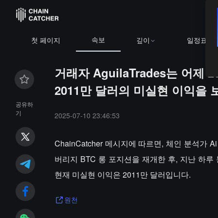
속보
첫 페이지
깊이
일정표
거래자 AguilaTrades는 어
2011만 달러의 미실현 이익을
공유하
기
2025-07-10 23:46:53
ChainCatcher 메시지에 따르면, 체인 분석가 Ai
버리지 BTC 롱 포지션을 재개한 후, 지난 하루 
현재 미실현 이익은 2011만 달러입니다.
원천