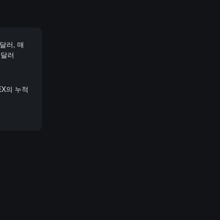
달러, 매
억 달러
EX의 누적