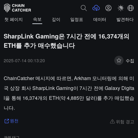
속보
첫 페이지
깊이
일정표
데이터
발견하다
SharpLink Gaming은 7시간 전에 16,374개의
ETH를 추가 매수했습니다
2025-07-14 00:13:20
수집
ChainCatcher 메시지에 따르면, Arkham 모니터링에 의해 미
국 상장 회사 SharpLink Gaming이 7시간 전에 Galaxy Digita
l을 통해 16,374개의 ETH(약 4,885만 달러)를 추가 매입했습
니다.
위험 경고
원천
관련 태그