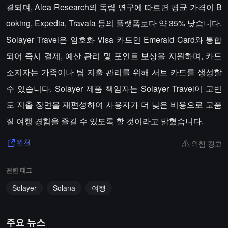
결되며, Alea Research의 독립 연구에 따르면 평균 가격이 B
ooking, Expedia, Travala 등의 플랫폼보다 약 35% 낮습니다.
Solayer Travel은 암호화 Visa 카드인 Emerald Card와 통합
되어 즉시 결제, 예산 관리 및 포인트 보상을 지원하며, 카드
소지자는 가족이나 팀 지출 관리를 위해 서브 카드를 생성할
수 있습니다. Solayer 제품 책임자는 Solayer Travel이 고빈
도 지출 장면을 재편성하여 사용자가 더 낮은 비용으로 고품
질 여행 경험을 즐길 수 있도록 할 것이라고 밝혔습니다.
위험 경고
원천
관련 태그
Solayer
Solana
여행
주요 뉴스