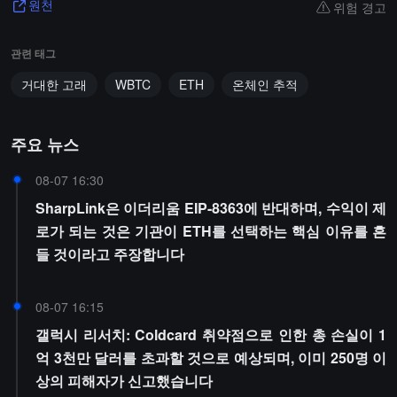
위험 경고
원천
관련 태그
거대한 고래
WBTC
ETH
온체인 추적
주요 뉴스
08-07 16:30
SharpLink은 이더리움 EIP-8363에 반대하며, 수익이 제
로가 되는 것은 기관이 ETH를 선택하는 핵심 이유를 흔
들 것이라고 주장합니다
08-07 16:15
갤럭시 리서치: Coldcard 취약점으로 인한 총 손실이 1
억 3천만 달러를 초과할 것으로 예상되며, 이미 250명 이
상의 피해자가 신고했습니다