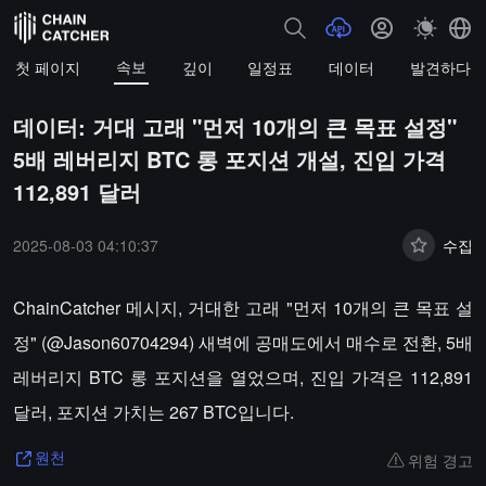
속보
첫 페이지
깊이
일정표
데이터
발견하다
데이터: 거대 고래 "먼저 10개의 큰 목표 설정"
5배 레버리지 BTC 롱 포지션 개설, 진입 가격
112,891 달러
2025-08-03 04:10:37
수집
ChainCatcher 메시지, 거대한 고래 "먼저 10개의 큰 목표 설
정" (@Jason60704294) 새벽에 공매도에서 매수로 전환, 5배
레버리지 BTC 롱 포지션을 열었으며, 진입 가격은 112,891
달러, 포지션 가치는 267 BTC입니다.
위험 경고
원천