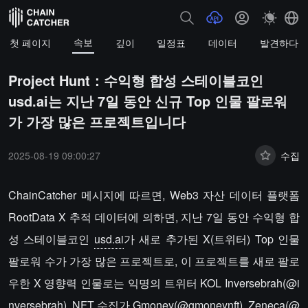
속보
첫 페이지
깊이
일정표
데이터
발견하다
Project Hunt：수익형 합성 스테이블코인
usd.ai는 지난 7일 동안 신규 Top 인물 팔로워
가 가장 많은 프로젝트입니다
2025-08-19 09:00:27
수집
ChainCatcher 메시지에 따르면, Web3 자산 데이터 플랫폼
RootData X 추적 데이터에 의하면, 지난 7일 동안 수익형 합
성 스테이블코인
usd.ai
가 새로 추가된 X(트위터) Top 인물
팔로워 수가 가장 많은 프로젝트로, 이 프로젝트를 새로 팔로
우한 X 영향력 인물로는 익명의 트위터 KOL Inversebrah(@i
nversebrah), NFT 수집가 Gmoney(@gmoneynft), Zeneca(@