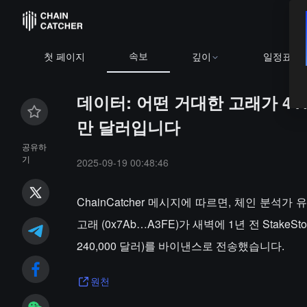
속보
첫 페이지
깊이
일정표
데이터: 어떤 거대한 고래가 44
만 달러입니다
공유하
기
2025-09-19 00:48:46
ChainCatcher 메시지에 따르면, 체인 분석가 
고래 (0x7Ab…A3FE)가 새벽에 1년 전 StakeSt
240,000 달러)를 바이낸스로 전송했습니다.
원천