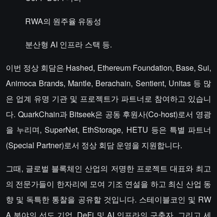
RWA의 원주율 유동성
분산형 AI 인프라 스택 등.
이번 정상 회담은 Hashed, Ethereum Foundation, Base, Sui,
Animoca Brands, Mantle, Berachain, Sentient, Unitas 등 많
은 업계 유명 기관 및 프로젝트가 파트너로 참여하고 있습니
다. QuarkChain과 Bitseek은 공동 후원사(Co-host)로서 영광
을 누리며, SuperNet, EthStorage, HETU 등은 특별 파트너
(Special Partner)로서 정상 회담 운영을 지원합니다.
그때, 글로벌 블록체인 산업의 저명한 프로젝트 대표와 최고
의 전문가들이 한자리에 모여 기조 연설을 하고 최신 산업 동
향 및 독특한 통찰을 공유할 것입니다. 스테이블코인 및 RW
A 분야의 선도 기업, DeFi 및 AI 인프라의 구축자, 그리고 세