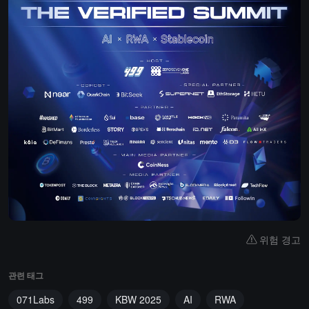
위험 경고
관련 태그
071Labs
499
KBW 2025
AI
RWA