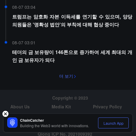
08-07 03:04
트럼프는 암호화 자본 이득세를 연기할 수 있으며, 양당
의원들은 '명확성 법안'의 부칙에 대해 협상 중이다
08-07 03:01
테더의 금 보유량이 146톤으로 증가하여 세계 최대의 개
인 금 보유자가 되다
더 보기
Copyright © 2023
About Us
Media Kit
Privacy Policy
Risk Warning
Hiring
ChainCatcher
Launch App
Building the Web3 world with innovations.
Qiong ICP No. 2021009392