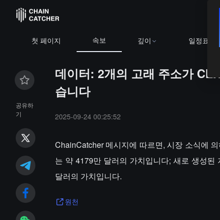
속보
첫 페이지
깊이
일정표
데이터: 2개의 고래 주소가 CEX
습니다
공유하
기
2025-09-24 00:25:52
ChainCatcher 메시지에 따르면, 시장 소식에 의
는 약 4179만 달러의 가치입니다; 새로 생성된 지갑
달러의 가치입니다.
원천