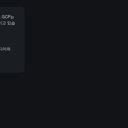
, GCP는
이고 있습
비디아와