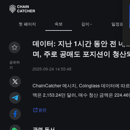
속보
첫 페이지
깊이
일정표
데이터: 지난 1시간 동안 전 
며, 주로 공매도 포지션이 청
공유하
기
2025-09-24 14:55:48
ChainCatcher 메시지, Coinglass 데이터
액은 2,153.24만 달러, 매수 청산 금액은 224.
원천
관련 독서