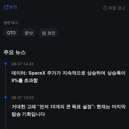
위험 경고
원천
관련 태그
QTO
문샷
밈 코인
주요 뉴스
08-07 14:23
데이터: SpaceX 주가가 지속적으로 상승하여 상승폭이
9%를 초과함
08-07 13:53
거대한 고래 “먼저 10개의 큰 목표 설정”: 현재는 마지막
탑승 기회입니다