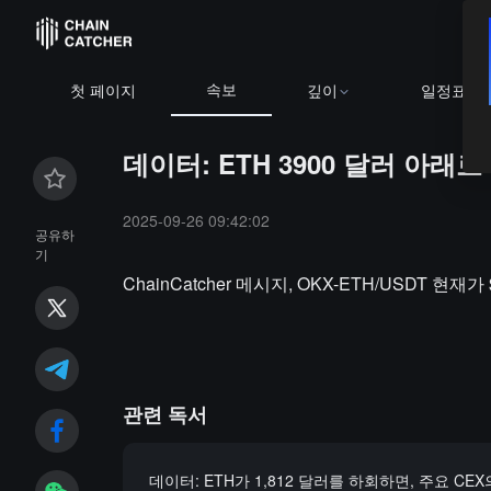
속보
첫 페이지
깊이
일정표
데이터: ETH 3900 달러 아래로
2025-09-26 09:42:02
공유하
기
ChainCatcher 메시지, OKX-ETH/USDT 현재가 $
관련 독서
데이터: ETH가 1,812 달러를 하회하면, 주요 CE