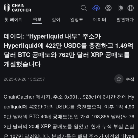
속보
첫 페이지
깊이
일정표
데이터
발견하다
데이터: “Hyperliquid 내부” 주소가
Hyperliquid에 422만 USDC를 충전하고 1.49억
달러 BTC 공매도와 762만 달러 XRP 공매도를
개설했습니다
2025-09-26 13:52:57
수집
ChainCatcher 메시지, 주소 0x901…928e1이 3시간 전에 Hy
perliquid에 422만 개의 USDC를 충전했으며, 이후 1억 4,90
0만 달러의 BTC 40배 공매도(진입 가격 108,855 달러)와 76
2만 달러의 20배 XRP 공매도를 열었고, 현재 누적 부실 손실
은 107만 달러입니다. 분석가들은 해당 주소가 이전의 "Hype