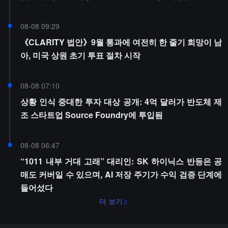
08-08 09:29
《CLARITY 법안》9월 통과에 여전히 한 줄기 희망이 남
아, 미국 상원 초기 투표 절차 시작
08-08 07:10
상황 인식 중대한 투자 대상 공개: 4억 달러가 반도체 제
조 스타트업 Source Foundry에 투입됨
08-08 06:47
“1011 내부 거대 고래” 대리인: SK 하이닉스 반등은 공
매도 커버일 수 있으며, AI 저장 주기가 수익 검증 단계에
들어섰다
더 보기