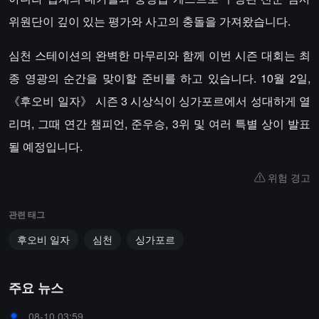
위원단이 깊이 있는 평가와 사고의 충돌을 가져왔습니다.
심천 스테이션의 완벽한 마무리와 함께 이번 시즌 대회는 최
종 영광의 순간을 맞이할 준비를 하고 있습니다. 10월 2일,
《후오비 일자》 시즌 3 시상식이 싱가포르에서 성대하게 열
리며, 그때 연간 챔피언, 준우승, 3위 및 여러 특별 상이 발표
될 예정입니다.
위험 경고
관련 태그
후오비 일자
심천
싱가포르
주요 뉴스
08-10 03:59