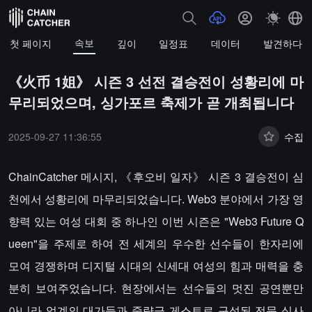
속보
첫 페이지
깊이
일정표
데이터
발견하다
《火币 1姐》 시즌 3 선전 결승전이 성황리에 마
무리되었으며, 싱가포르 축제가 곧 개최됩니다
2025-09-27 11:36:55
수집
ChainCatcher 메시지, 《후오비 일자》 시즌 3 결승전이 심
천에서 성황리에 마무리되었습니다. Web3 분야에서 가장 영
향력 있는 여성 대회 중 하나인 이번 시즌은 "Web3 Future Q
ueen"을 주제로 하여 전 세계의 우수한 선수들이 한자리에
모여 경쟁하며 디지털 시대의 신세대 여성의 힘과 매력을 충
분히 보여주었습니다. 현장에서는 선수들의 멋진 공연뿐만
아니라 업계의 대가들과 중량급 게스트로 구성된 전문 심사