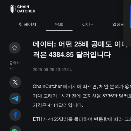
속보
첫 페이지
깊이
일정표
데이터: 어떤 25배 공매도 이
격은 4384.85 달러입니다
공유하
기
2025-09-29 13:52:04
ChainCatcher 메시지에 따르면, 체인 분석가
거대 고래가 1시간 전에 포지션을 5736만 달러로
가격은 4111달러입니다.
ETH가 4155달러를 돌파하며 반등함에 따라 그의