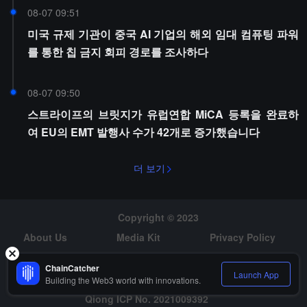
08-07 09:51
미국 규제 기관이 중국 AI 기업의 해외 임대 컴퓨팅 파워
를 통한 칩 금지 회피 경로를 조사하다
08-07 09:50
스트라이프의 브릿지가 유럽연합 MiCA 등록을 완료하
여 EU의 EMT 발행사 수가 42개로 증가했습니다
더 보기
Copyright © 2023
About Us
Media Kit
Privacy Policy
Risk Warning
Hiring
ChainCatcher
Launch App
Building the Web3 world with innovations.
Qiong ICP No. 2021009392