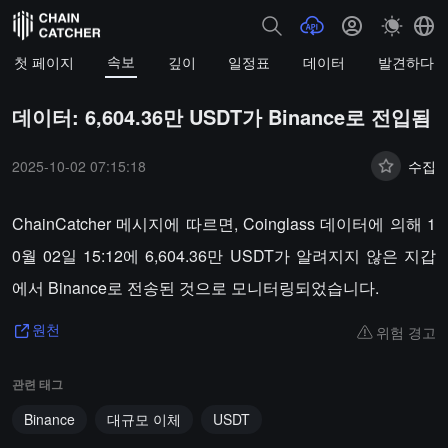
속보
첫 페이지
깊이
일정표
데이터
발견하다
데이터: 6,604.36만 USDT가 Binance로 전입됨
2025-10-02 07:15:18
수집
ChainCatcher 메시지에 따르면, Coinglass 데이터에 의해 1
0월 02일 15:12에 6,604.36만 USDT가 알려지지 않은 지갑
에서 Binance로 전송된 것으로 모니터링되었습니다.
위험 경고
원천
관련 태그
Binance
대규모 이체
USDT