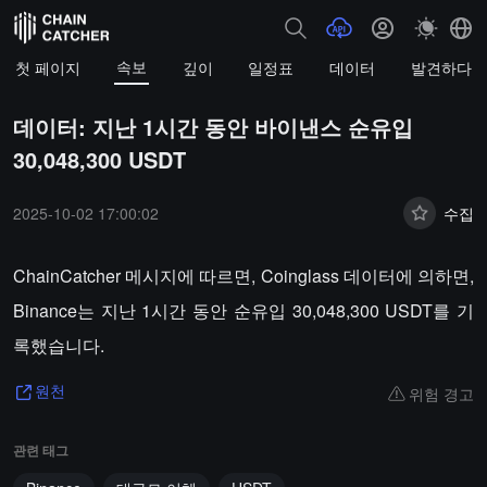
속보
첫 페이지
깊이
일정표
데이터
발견하다
데이터: 지난 1시간 동안 바이낸스 순유입
30,048,300 USDT
2025-10-02 17:00:02
수집
ChainCatcher 메시지에 따르면, Coinglass 데이터에 의하면,
Binance는 지난 1시간 동안 순유입 30,048,300 USDT를 기
록했습니다.
위험 경고
원천
관련 태그