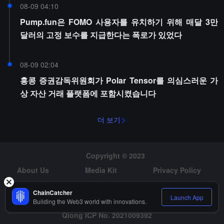
08-09 04:10
Pump.fun은 FOMO 사용자를 유치하기 위해 매달 3만
달러의 고정 보수를 지급한다는 폭로가 있었다
08-09 02:04
홍콩 증권감독위원회가 Polar Tensor를 의심스러운 가
상 자산 거래 플랫폼에 포함시켰습니다
더 보기
Copyright © 2023
About Us
Media Kit
Privacy Policy
Risk Warning
Hiring
ChainCatcher
Launch App
Building the Web3 world with innovations.
Qiong ICP No. 2021009392