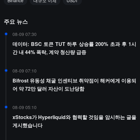
Binance
대규모 이체
USDT
주요 뉴스
08-09 07:30
데이터: BSC 토큰 TUT 하루 상승률 200% 초과 후 1시
간 내 44% 폭락, 계약 청산량 급증
08-09 07:10
Bifrost 유동성 채굴 인센티브 취약점이 해커에게 이용되
어 약 72만 달러 자산이 도난당함
08-09 05:10
xStocks가 Hyperliquid와 협력할 것임을 암시하는 글을
게시했습니다