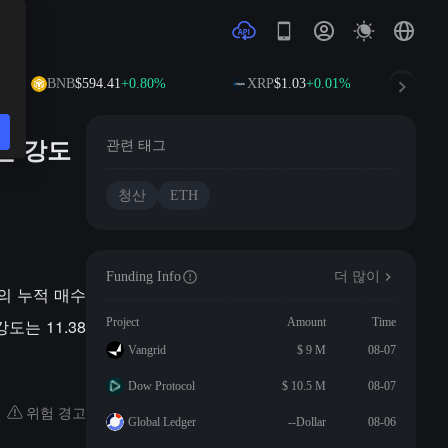
BNB
$594.41
+0.80%
XRP
$1.03
+0.01%
청산 강도
관련 태그
청산
ETH
Funding Info
더 많이
EX의 누적 매수
도는 11.38
Project
Amount
Time
Vangrid
$ 9 M
08-07
Dow Protocol
$ 10.5 M
08-07
위험 경고
Global Ledger
--Dollar
08-06