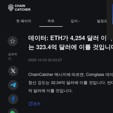
속보
첫 페이지
깊이
일정표
데이터: ETH가 4,254 달러 
는 323.4억 달러에 이를 것입니
공유하
기
2025-10-03 00:03:27
ChainCatcher 메시지에 따르면, Coinglas
청산 강도는 32.34억 달러에 이를 것입니다. 반대
억 달러에 이를 것입니다.
원천