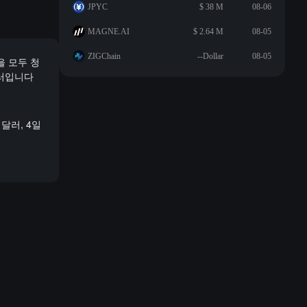
JPYC
$ 38 M
08-06
MAGNE.AI
$ 2.64 M
08-05
ZIGChain
--Dollar
08-05
을 모두 청
달러입니다
 달러, 4일