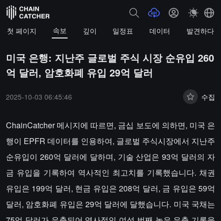
속보
첫 페이지
깊이
일정표
데이터
발견하다
미국 은행: 지난주 글로벌 주식 시장 순유입 260
억 달러, 암호화폐 유입 29억 달러
2025-10-03 06:45:46
수집
ChainCatcher 메시지에 따르면, 금십 보도에 의하면, 미국 은
행이 EPFR 데이터를 인용하여, 글로벌 주식시장에서 지난주
순유입이 260억 달러에 달하며, 기술 산업은 93억 달러의 자
금 유입을 기록하여 역사적인 최고치를 기록했습니다. 채권
유입은 199억 달러, 현금 유입은 208억 달러, 금 유입은 59억
달러, 암호화폐 유입은 29억 달러에 달했습니다. 미국 국채는
75억 달러가 유출되어 역사적인 여섯 번째 높은 유출 기록을