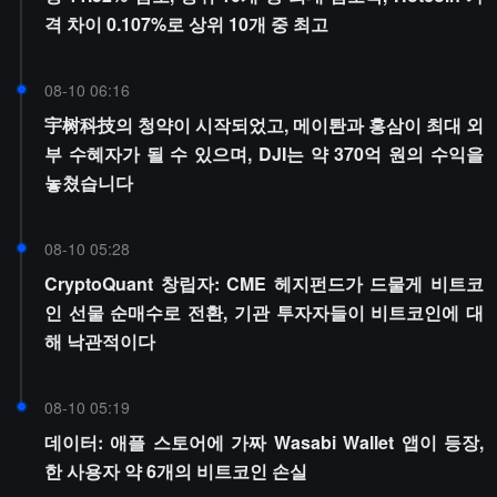
격 차이 0.107%로 상위 10개 중 최고
08-10 06:16
宇树科技의 청약이 시작되었고, 메이퇀과 홍삼이 최대 외
부 수혜자가 될 수 있으며, DJI는 약 370억 원의 수익을
놓쳤습니다
08-10 05:28
CryptoQuant 창립자: CME 헤지펀드가 드물게 비트코
인 선물 순매수로 전환, 기관 투자자들이 비트코인에 대
해 낙관적이다
08-10 05:19
데이터: 애플 스토어에 가짜 Wasabi Wallet 앱이 등장,
한 사용자 약 6개의 비트코인 손실