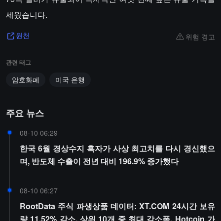
세웠습니다.
위험 경고
원천
관련 태그
암호화폐
미국 은행
주요 뉴스
08-10 06:29
한국 6월 경상수지 흑자가 사상 최고치를 다시 경신했으
며, 반도체 수출이 전년 대비 196.9% 증가했다
08-10 06:27
RootData 주식 파생상품 데이터: XT.COM 24시간 보유
량 11.52% 감소, 상위 10개 중 최대 감소폭, Hotcoin 가