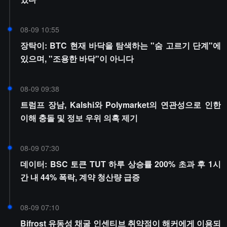
08-09 10:55
장탁이: BTC 현재 바닥을 탐색하는 "숨 고르기 단계"에
있으며, "조용한 바닥"이 아니다
08-09 09:38
트럼프 장남, Kalshi와 Polymarket의 연관성으로 인한
이해 충돌 및 정보 우위 의혹 제기
08-09 07:30
데이터: BSC 토큰 TUT 하루 상승률 200% 초과 후 1시
간 내 44% 폭락, 계약 청산량 급증
08-09 07:10
Bifrost 유동성 채굴 인센티브 취약점이 해커에게 이용되