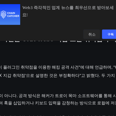
Web3 즉각적인 업계 뉴스를 최우선으로 받아보세
요!
BTC
$64,343.70
-0.81%
ETH
$1,905.78
-0.
데이터
발견하다
취소
구독
격 사건은 OKX Web3 지갑 보안 취약점이
 팀이 플러그인 취약점을 이용한 해킹 공격 사건"에 대해 언급하며, "
X 지갑 취약점'으로 설명한 것은 부정확하다"고 밝혔다. 두 가지
약점이 아니다. 공격 방식은 해커가 트로이 목마 소프트웨어를 통해 
조하여 훅을 삽입하거나 키보드 입력을 감청하는 방식으로 로컬에 저