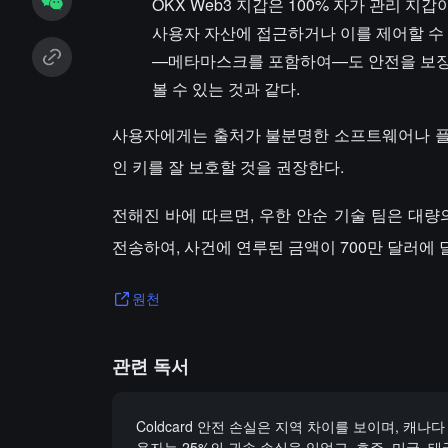
OKX Web3 지갑은 100% 자가 관리 
사용자 자산에 접근하거나 이를 제어할 수 
—메타마스크를 포함하여—도 안전을 보장할
볼 수 있는 것과 같다.
사용자에게는 출처가 불분명한 소프트웨어나 플러
인 키를 잘 보호할 것을 권장한다.
전해진 바에 따르면, 우한 안순 기술 팀은 대
전송하여, 사건에 연루된 금액이 700만 달러에
원천
관련 독서
Coldcard 안전 손실은 지역 차이를 보이며, 캐나다 
용자는 25%의 귀속 손실을 입었고, 호주, 미국, 태