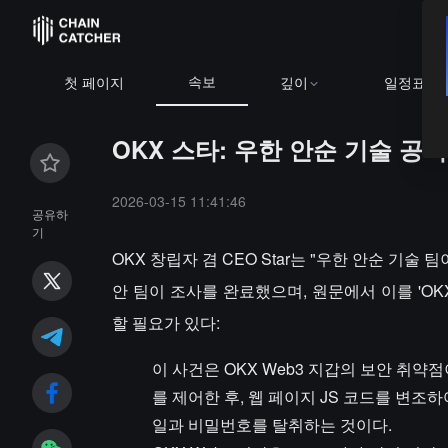
속보
첫 페이지
깊이
일정표
OKX 스타: 우한 안순 기술 공
2026-03-15 11:41:46
공유하
기
OKX 창립자 겸 CEO Star는 "우한 안순 기술
안 팀이 조사를 완료했으며, 원문에서 이를 'OK
할 필요가 있다:
이 사건은 OKX Web3 지갑의 보안 취
를 제어한 후, 웹 페이지 JS 코드를 변
일과 비밀번호를 탈취하는 것이다.