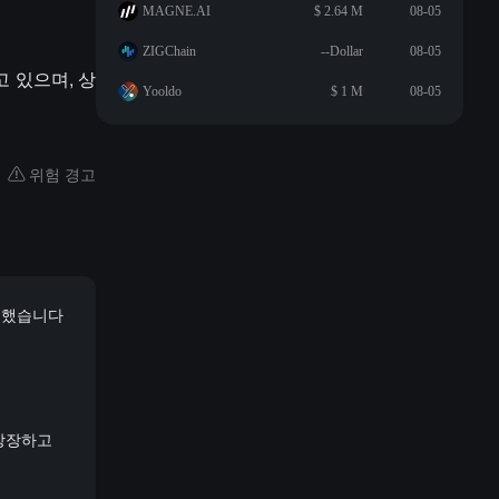
MAGNE.AI
$ 2.64 M
08-05
ZIGChain
--Dollar
08-05
하고 있으며, 상
Yooldo
$ 1 M
08-05
위험 경고
 판매했습니다
를 상장하고