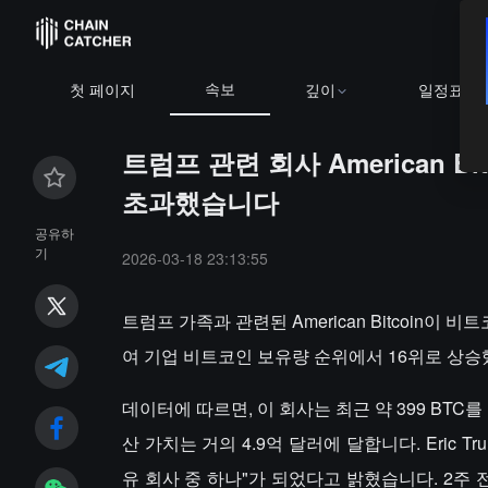
속보
첫 페이지
깊이
일정표
트럼프 관련 회사 American Bi
초과했습니다
공유하
기
2026-03-18 23:13:55
트럼프 가족과 관련된 American Bitcoin이 비트
여 기업 비트코인 보유량 순위에서 16위로 상승
데이터에 따르면, 이 회사는 최근 약 399 BTC
산 가치는 거의 4.9억 달러에 달합니다. Eric
유 회사 중 하나"가 되었다고 밝혔습니다. 2주 전, 